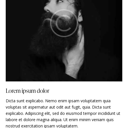
Lorem ipsum dolor
Dicta sunt explicabo. Nemo enim ipsam voluptatem quia
voluptas sit aspernatur aut odit aut fugit, quia. Dicta sunt
explicabo. Adipiscing elit, sed do eiusmod tempor incididunt ut
labore et dolore magna aliqua. Ut enim minim veniam quis
nostrud exercitation ipsam voluptatem.