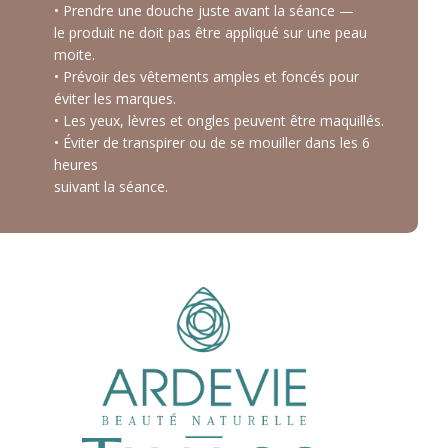
• Prendre une douche juste avant la séance —
le produit ne doit pas être appliqué sur une peau
moite.
• Prévoir des vêtements amples et foncés pour
éviter les marques.
• Les yeux, lèvres et ongles peuvent être maquillés.
• Éviter de transpirer ou de se mouiller dans les 6
heures
suivant la séance.