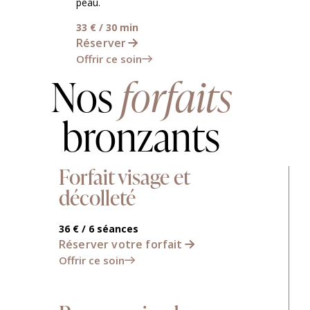
peau.
33 € / 30 min
Réserver
Offrir ce soin
Nos
forfaits
bronzants
Forfait visage et
décolleté
36 € / 6 séances
Réserver votre forfait
Offrir ce soin