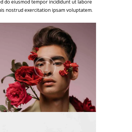
, sed do eiusmod tempor incididunt ut labore
is nostrud exercitation ipsam voluptatem.