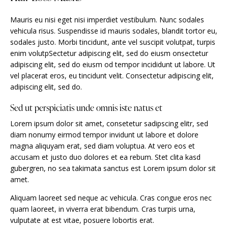
Mauris eu nisi eget nisi imperdiet vestibulum. Nunc sodales
vehicula risus. Suspendisse id mauris sodales, blandit tortor eu,
sodales justo. Morbi tincidunt, ante vel suscipit volutpat, turpis
enim volutpSectetur adipiscing elit, sed do eiusm onsectetur
adipiscing elit, sed do eiusm od tempor incididunt ut labore. Ut
vel placerat eros, eu tincidunt velit. Consectetur adipiscing elit,
adipiscing elit, sed do.
Sed ut perspiciatis unde omnis iste natus et
Lorem ipsum dolor sit amet, consetetur sadipscing elitr, sed
diam nonumy eirmod tempor invidunt ut labore et dolore
magna aliquyam erat, sed diam voluptua. At vero eos et
accusam et justo duo dolores et ea rebum. Stet clita kasd
gubergren, no sea takimata sanctus est Lorem ipsum dolor sit
amet.
Aliquam laoreet sed neque ac vehicula. Cras congue eros nec
quam laoreet, in viverra erat bibendum. Cras turpis urna,
vulputate at est vitae, posuere lobortis erat.