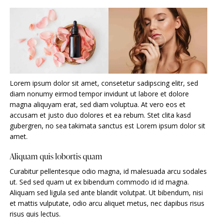
Lorem ipsum dolor sit amet, consetetur sadipscing elitr, sed
diam nonumy eirmod tempor invidunt ut labore et dolore
magna aliquyam erat, sed diam voluptua. At vero eos et
accusam et justo duo dolores et ea rebum. Stet clita kasd
gubergren, no sea takimata sanctus est Lorem ipsum dolor sit
amet.
Aliquam quis lobortis quam
Curabitur pellentesque odio magna, id malesuada arcu sodales
ut. Sed sed quam ut ex bibendum commodo id id magna.
Aliquam sed ligula sed ante blandit volutpat. Ut bibendum, nisi
et mattis vulputate, odio arcu aliquet metus, nec dapibus risus
risus quis lectus.